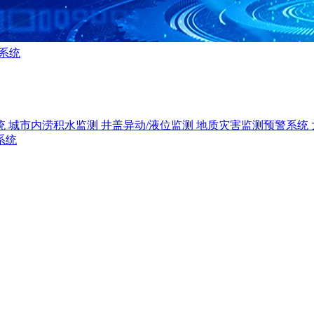
系统
统
城市内涝积水监测
井盖异动/液位监测
地质灾害监测预警系统
系统