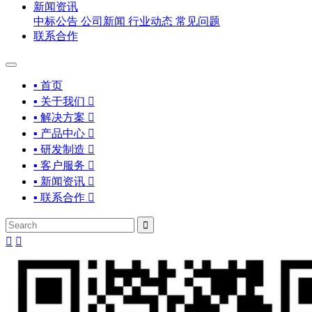
新闻资讯
中标公告
公司新闻
行业动态
常见问题
联系合作
▪ 首页
▪ 关于我们

▪ 解决方案

▪ 产品中心

▪ 研发制造

▪ 客户服务

▪ 新闻资讯

▪ 联系合作



