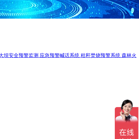
大坝安全预警监测
应急预警喊话系统
秸秆焚烧预警系统
森林火