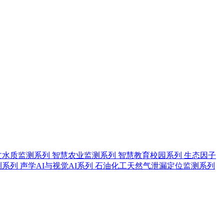
文水质监测系列
智慧农业监测系列
智慧教育校园系列
生态因子
测系列
声学AI与视觉AI系列
石油化工天然气泄漏定位监测系列