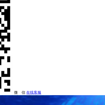
微 信
在线客服