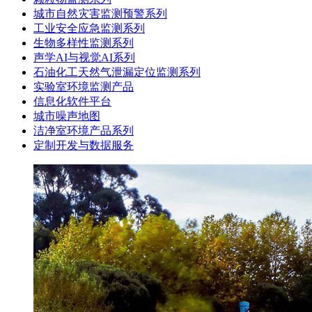
城市自然灾害监测预警系列
工业安全应急监测系列
生物多样性监测系列
声学AI与视觉AI系列
石油化工天然气泄漏定位监测系列
实验室环境监测产品
信息化软件平台
城市噪声地图
洁净室环境产品系列
定制开发与数据服务