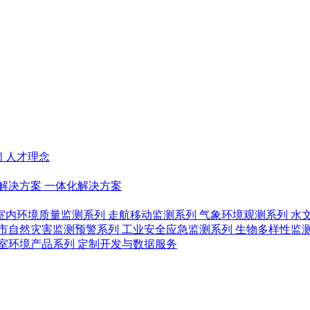
们
人才理念
解决方案
一体化解决方案
室内环境质量监测系列
走航移动监测系列
气象环境观测系列
水
市自然灾害监测预警系列
工业安全应急监测系列
生物多样性监
室环境产品系列
定制开发与数据服务