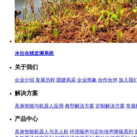
水位在线监测系统
关于我们
企业介绍
发展历程
团建风采
企业形象
合作伙伴
加入我
解决方案
具身智能与机器人应用
典型解决方案
定制解决方案
常规
产品中心
具身智能机器人与无人机
环境噪声与定向传声降噪系列